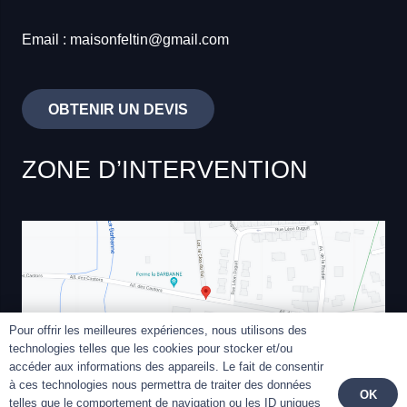
Email : maisonfeltin@gmail.com
OBTENIR UN DEVIS
ZONE D’INTERVENTION
Pour offrir les meilleures expériences, nous utilisons des
technologies telles que les cookies pour stocker et/ou
accéder aux informations des appareils. Le fait de consentir
à ces technologies nous permettra de traiter des données
OK
telles que le comportement de navigation ou les ID uniques